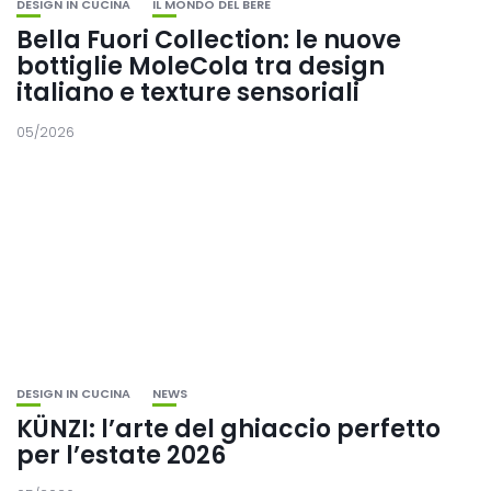
DESIGN IN CUCINA
IL MONDO DEL BERE
Bella Fuori Collection: le nuove
bottiglie MoleCola tra design
italiano e texture sensoriali
05/2026
DESIGN IN CUCINA
NEWS
KÜNZI: l’arte del ghiaccio perfetto
per l’estate 2026