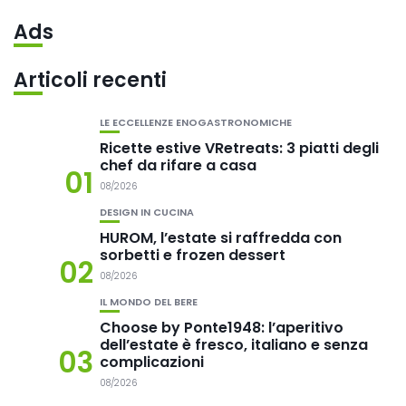
Ads
Articoli recenti
LE ECCELLENZE ENOGASTRONOMICHE
Ricette estive VRetreats: 3 piatti degli
chef da rifare a casa
01
08/2026
DESIGN IN CUCINA
HUROM, l’estate si raffredda con
sorbetti e frozen dessert
02
08/2026
IL MONDO DEL BERE
Choose by Ponte1948: l’aperitivo
dell’estate è fresco, italiano e senza
03
complicazioni
08/2026