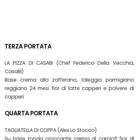
TERZA PORTATA
LA PIZZA DI CASABI (Chef Federico Della Vecchia,
CasaBi)
Base crema allo zafferano, taleggio parmigiano
reggiano 24 mesi fior di latte capperi e polvere di
capperi
QUARTA PORTATA
TAGLIATELLA DI COPPA (Alex Lo Stocco)
Su base tonda croccante crema di carciofi fior di