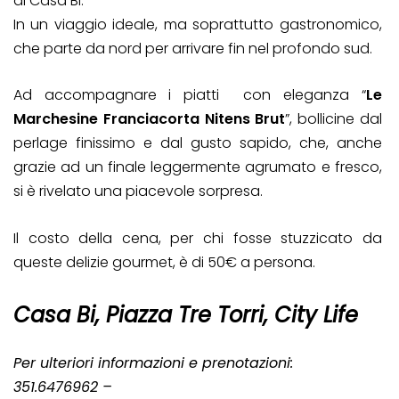
di Casa Bi.
In un viaggio ideale, ma soprattutto gastronomico,
che parte da nord per arrivare fin nel profondo sud.
Ad accompagnare i piatti con eleganza “
Le
Marchesine Franciacorta Nitens Brut
”, bollicine dal
perlage finissimo e dal gusto sapido, che, anche
grazie ad un finale leggermente agrumato e fresco,
si è rivelato una piacevole sorpresa.
Il costo della cena, per chi fosse stuzzicato da
queste delizie gourmet, è di 50€ a persona.
Casa Bi, Piazza Tre Torri, City Life
Per ulteriori informazioni e prenotazioni:
351.6476962 –