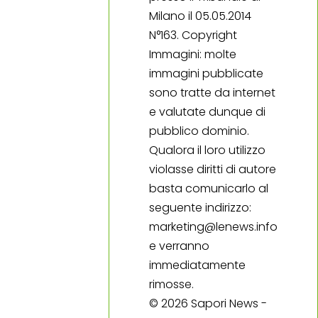
Milano il 05.05.2014
N°163. Copyright
Immagini: molte
immagini pubblicate
sono tratte da internet
e valutate dunque di
pubblico dominio.
Qualora il loro utilizzo
violasse diritti di autore
basta comunicarlo al
seguente indirizzo:
marketing@lenews.info
e verranno
immediatamente
rimosse.
© 2026 Sapori News -