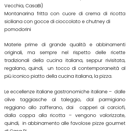
Vecchia, CasaBi)
Montanarina fritta con cuore di crema di ricotta
siciliana con gocce di cioccolato e chutney di
pomodorini
Materie prime di grande qualità e abbinamenti
originali, ma sempre nel rispetto delle ricette
tradizionali della cucina italiana, seppur rivisitata,
regalano, quindi, un tocco di contemporaneità al
più iconico piatto della cucina italiana, la pizza.
Le eccellenze italiane gastronomiche italiane – dalle
olive taggiasche al taleggio, dal parmigiano
reggiano allo zafferano, dai capperi ai carciofi,
dalla coppa alla ricotta – vengono valorizzate,
quindi, in abbinamento alle favolose pizze gourmet