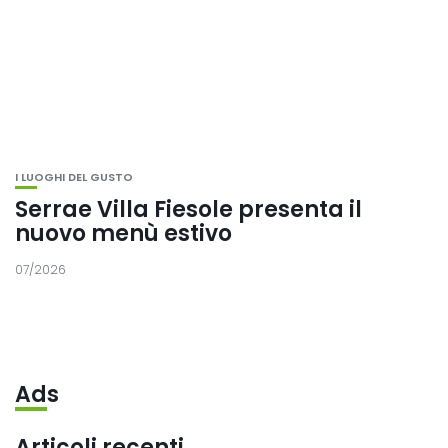
I LUOGHI DEL GUSTO
Serrae Villa Fiesole presenta il
nuovo menù estivo
07/2026
Ads
Articoli recenti