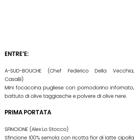
ENTRE’E:
A-SUD-BOUCHE (Chef Federico Della Vecchia,
CasaBi)
Mini focaccina pugliese con pomodorino infornato,
battuto di olive taggiasche e polvere di olive
nere.
PRIMA PORTATA
SFINCIONE (Alex Lo Stocco)
Sfincione 100% semola con ricotta fior di latte cipolla