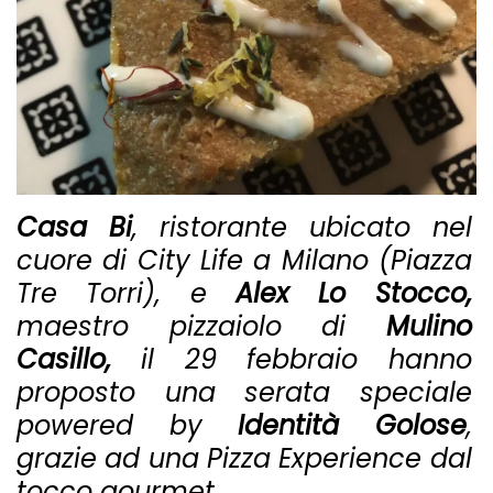
Casa Bi
, ristorante ubicato nel
cuore di City Life a Milano (Piazza
Tre Torri), e
Alex Lo Stocco,
maestro pizzaiolo di
Mulino
Casillo,
il 29 febbraio hanno
proposto una serata speciale
powered by
Identità Golose
,
grazie ad una Pizza Experience dal
tocco gourmet.