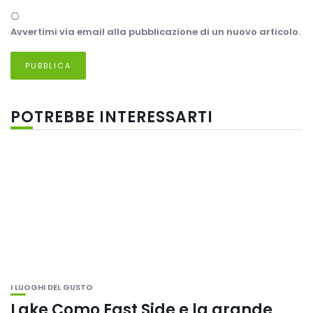
Avvertimi via email alla pubblicazione di un nuovo articolo.
POTREBBE INTERESSARTI
I LUOGHI DEL GUSTO
Lake Como East Side e la grande