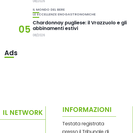
08/2026
IL MONDO DEL BERE
LE ECCELLENZE ENOGASTRONOMICHE
Chardonnay pugliese: il Vrazzuolo e gli
05
abbinamenti estivi
08/2026
Ads
INFORMAZIONI
IL NETWORK
Testata registrata
presso il Tribunale di