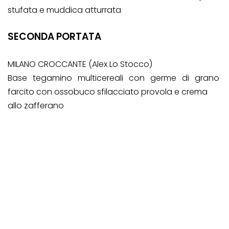
stufata e muddica atturrata
SECONDA PORTATA
MILANO CROCCANTE (Alex Lo Stocco)
Base tegamino multicereali con germe di grano
farcito con ossobuco sfilacciato provola e crema
allo zafferano