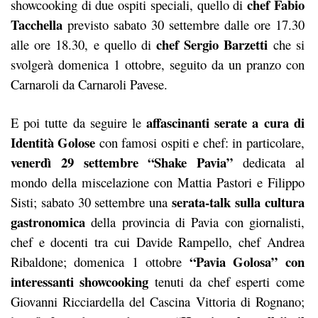
chef Fabio
showcooking di due ospiti speciali, quello di
Tacchella
previsto sabato 30 settembre dalle ore 17.30
chef Sergio Barzetti
alle ore 18.30, e quello di
che si
svolgerà domenica 1 ottobre, seguito da un pranzo con
Carnaroli da Carnaroli Pavese.
affascinanti serate a cura di
E poi tutte da seguire le
Identità Golose
con famosi ospiti e chef: in particolare,
venerdì 29 settembre “Shake Pavia”
dedicata al
mondo della miscelazione con Mattia Pastori e Filippo
serata-talk sulla cultura
Sisti; sabato 30 settembre una
gastronomica
della provincia di Pavia con giornalisti,
chef e docenti tra cui Davide Rampello, chef Andrea
“Pavia Golosa” con
Ribaldone; domenica 1 ottobre
interessanti showcooking
tenuti da chef esperti come
Giovanni Ricciardella del Cascina Vittoria di Rognano;