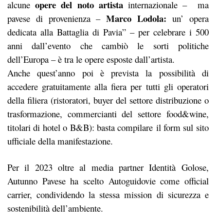
opere del noto artista
alcune
internazionale – ma
Marco Lodola:
pavese di provenienza –
un’ opera
dedicata alla Battaglia di
Pavia” – per celebrare i 500
anni dall’evento che cambiò le sorti politiche
dell’Europa – è tra le opere esposte dall’artista.
Anche quest’anno poi è prevista la possibilità di
accedere gratuitamente alla fiera per tutti gli operatori
della filiera (ristoratori, buyer del settore distribuzione o
trasformazione, commercianti del settore food&wine,
titolari di hotel o B&B): basta compilare
il
form sul sito
ufficiale della manifestazione.
Per il 2023 oltre al media partner Identità Golose,
Autunno Pavese ha scelto Autoguidovie come
official
carrier, condividendo la stessa mission di sicurezza e
sostenibilità dell’ambiente.