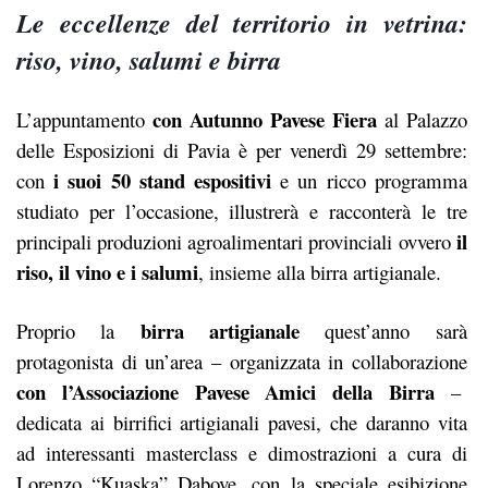
Le eccellenze del territorio in vetrina:
riso, vino, salumi e birra
con Autunno Pavese Fiera
L’appuntamento
al Palazzo
delle Esposizioni di Pavia è per venerdì 29 settembre:
i suoi 50 stand espositivi
con
e un ricco programma
studiato per l’occasione, illustrerà e racconterà le tre
il
principali produzioni agroalimentari provinciali ovvero
riso, il vino e i salumi
, insieme alla birra artigianale.
birra artigianale
Proprio la
quest’anno sarà
protagonista di un’area – organizzata in collaborazione
con l’Associazione Pavese Amici della Birra
–
dedicata ai birrifici artigianali pavesi, che daranno vita
ad interessanti masterclass e dimostrazioni a cura di
Lorenzo “Kuaska” Dabove, con la speciale esibizione