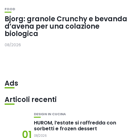
FOOD
Bjorg: granole Crunchy e bevanda
d’avena per una colazione
biologica
08/2026
Ads
Articoli recenti
DESIGN IN CUCINA
HUROM, l’estate si raffredda con
sorbetti e frozen dessert
01
08/2026