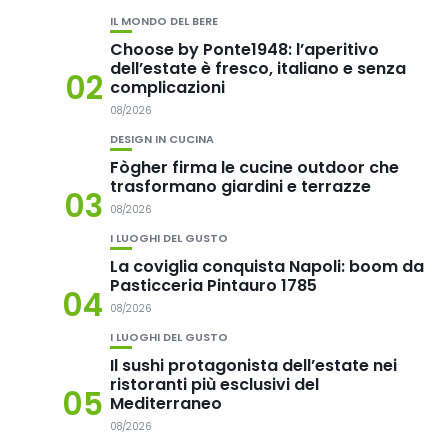
IL MONDO DEL BERE
Choose by Ponte1948: l’aperitivo
dell’estate è fresco, italiano e senza
02
complicazioni
08/2026
DESIGN IN CUCINA
Fògher firma le cucine outdoor che
trasformano giardini e terrazze
03
08/2026
I LUOGHI DEL GUSTO
La coviglia conquista Napoli: boom da
Pasticceria Pintauro 1785
04
08/2026
I LUOGHI DEL GUSTO
Il sushi protagonista dell’estate nei
ristoranti più esclusivi del
05
Mediterraneo
08/2026