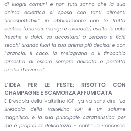
di luoghi comuni e non tutti sanno che la sua
anima eclettica si sposa con tanti alimenti
“insospettabili”: in abbinamento con la frutta
esotica (ananas, mango e avocado) esalta le note
fresche e dolci; sa accostarsi a zenzero e fichi
secchi tirando fuori la sua anima più decisa; e con
l’arancia, il caco, la melagrana o il finocchio
dimostra di essere sempre delicata e perfetta
anche d’inverno”.
L’IDEA PER LE FESTE:
RISOTTO CON
CHAMPAGNE E SCAMORZA AFFUMICATA
E Bresaola della Valtellina IGP, ça va sans dire. “
La
Bresaola
della Valtellina IGP è un salume
magnifico,
e la sua principale caratteristica per
me è proprio la delicatezza –
continua Francesca