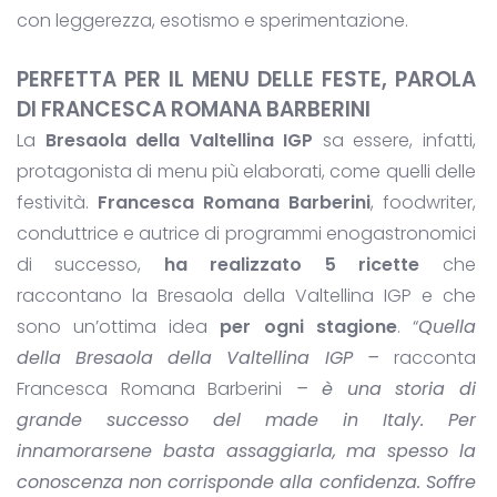
con leggerezza, esotismo e sperimentazione.
PERFETTA PER IL MENU DELLE FESTE, PAROLA
DI FRANCESCA ROMANA BARBERINI
La
Bresaola della Valtellina IGP
sa essere, infatti,
protagonista di menu più elaborati, come quelli delle
festività.
Francesca Romana Barberini
, foodwriter,
conduttrice e autrice di programmi enogastronomici
di successo,
ha realizzato 5 ricette
che
raccontano la Bresaola della Valtellina IGP e che
sono un’ottima idea
per ogni stagione
. “
Quella
della Bresaola della Valtellina IGP –
racconta
Francesca Romana Barberini
– è una storia di
grande successo del made in Italy. Per
innamorarsene basta assaggiarla, ma spesso la
conoscenza non corrisponde alla confidenza. Soffre