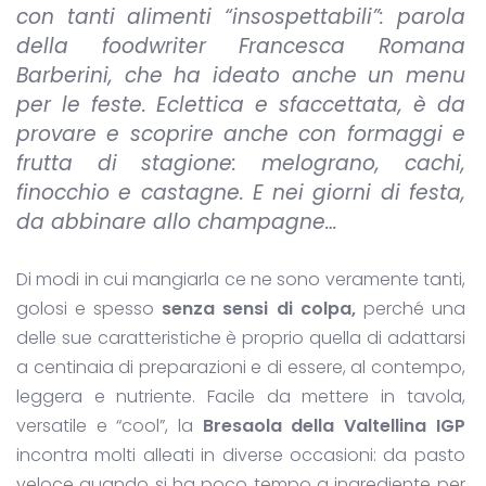
con tanti alimenti “insospettabili”: parola
della foodwriter Francesca Romana
Barberini, che ha ideato anche un menu
per le feste. Eclettica e sfaccettata, è da
provare e scoprire anche con formaggi e
frutta di stagione: melograno, cachi,
finocchio e castagne. E nei giorni di festa,
da abbinare allo champagne…
Di modi in cui mangiarla ce ne sono veramente tanti,
golosi e spesso
senza sensi di colpa,
perché una
delle sue caratteristiche è proprio quella di adattarsi
a centinaia di preparazioni e di essere, al contempo,
leggera e nutriente. Facile da mettere in tavola,
versatile e “cool”, la
Bresaola della Valtellina IGP
incontra molti alleati in diverse occasioni: da pasto
veloce quando si ha poco tempo a ingrediente per