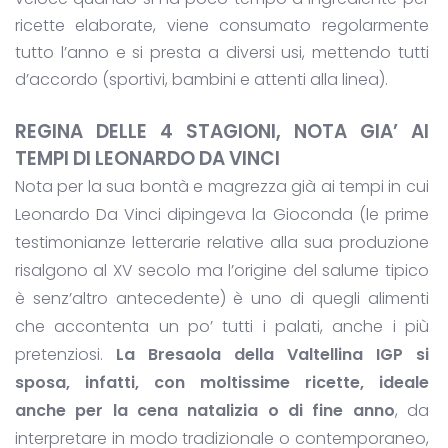
ricette elaborate, viene consumato regolarmente
tutto l’anno e si presta a diversi usi, mettendo tutti
d’accordo (sportivi, bambini e attenti alla linea).
REGINA DELLE 4 STAGIONI, NOTA GIA’ AI
TEMPI DI LEONARDO DA VINCI
Nota per la sua bontà e magrezza già ai tempi in cui
Leonardo Da Vinci dipingeva la Gioconda (le prime
testimonianze letterarie relative alla sua produzione
risalgono al XV secolo ma l’origine del salume tipico
è senz’altro antecedente) è uno di quegli alimenti
che accontenta un po’ tutti i palati, anche i più
pretenziosi.
La Bresaola della Valtellina IGP
si
sposa, infatti, con moltissime ricette, ideale
anche per la cena natalizia o di fine anno
, da
interpretare in modo tradizionale o contemporaneo,