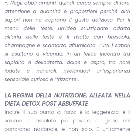
-. Negli abbinamenti, quindi, cerco sempre di fare
attenzione a quantità e proporzioni perché altri
sapori non ne coprano il gusto delizioso
.
Per il
menu delle feste, un’idea stuzzicante adatta
all’aria delle feste è il risotto con bresaola,
champagne e scamorza affumicata. Tutti i sapori
si esaltano a vicenda, in un felice incontro tra
sapidità e delicatezza, dolce e aspro, tra note
iodate e minerali, rivelandosi un’esperienza
sensoriale curiosa e “frizzante”.
LA R
EGINA DELLA NUTRIZIONE, ALLEATA NELLA
DIETA DETOX POST ABBUFFATE
I
noltre, il suo punto di forza è la leggerezza: è il
salume in assoluto più povero di grassi nel
panorama nazionale, e non solo. E unitamente