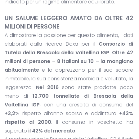
indicato per un regime alimentare equilibrato.
UN SALUME LEGGERO AMATO DA OLTRE 42
MILIONI DI PERSONE
A dimostrare la passione per questo alimento, i dati
elaborati dalla ricerca Doxa per il
Consorzio di
Tutela della Bresaola della Valtellina IGP
.
Oltre 42
milioni di persone – 8 italiani su 10 – la mangiano
abitualmente
e la apprezzano per il suo sapore
inimitabile, la sua consistenza morbida e vellutata, la
leggerezza.
Nel 2016
sono state prodotte poco
meno di
12.700 tonnellate di Bresaola della
Valtellina IGP
, con una crescita di consumo del
+3,2%
rispetto all’anno scorso e addirittura
+43%
rispetto al 2000
. Il consumo in vaschetta ha
superato
il 42% del mercato
.