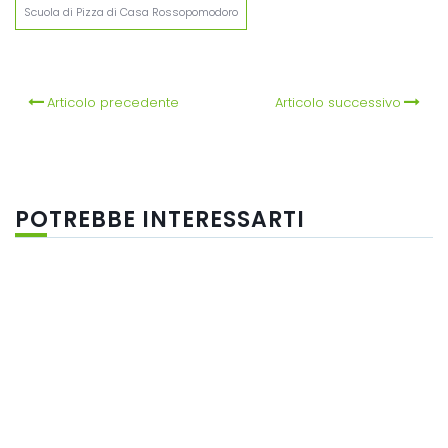
Scuola di Pizza di Casa Rossopomodoro
Articolo precedente
Articolo successivo
POTREBBE INTERESSARTI