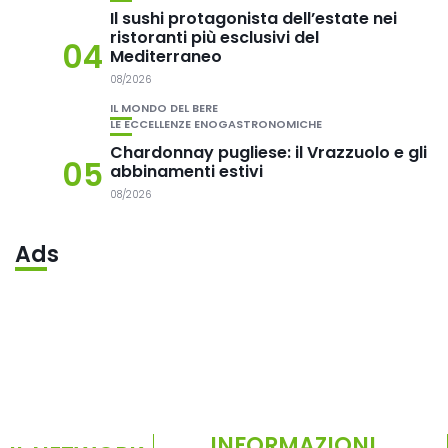
Il sushi protagonista dell’estate nei
ristoranti più esclusivi del
04
Mediterraneo
08/2026
IL MONDO DEL BERE
LE ECCELLENZE ENOGASTRONOMICHE
Chardonnay pugliese: il Vrazzuolo e gli
05
abbinamenti estivi
08/2026
Ads
INFORMAZIONI