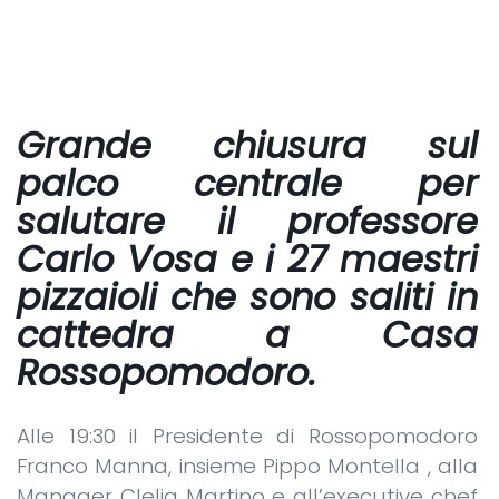
Grande chiusura sul
palco centrale per
salutare il
professore
Carlo Vosa
e i 27 maestri
pizzaioli che sono saliti in
cattedra a
Casa
Rossopomodoro.
Alle 19:30 il Presidente di Rossopomodoro
Franco Manna, insieme Pippo Montella , alla
Manager Clelia Martino e all’executive chef