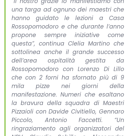
“Il nostro grazie lo manifestiamo con
una targa ad ognuno dei maestri che
hanno guidato le lezioni a Casa
Rossopomodoro e che durante l’anno
propone sempre iniziative come
questa”, continua Clelia Martino che
sottolinea anche il grande successo
dell’area ospitalità gestita da
Rossopomodoro con Lorenzo Di Lillo
che con 2 forni ha sfornato più di 9
mila pizze nei giorni della
manifestazione. Numeri che esaltano
la bravura della squadra di Maestri
Pizzaioli con Davide Civitiello, Gennaro
Piccolo, Antonio Faccetti. “Un
ringraziamento agli organizzatori del