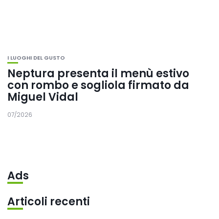
I LUOGHI DEL GUSTO
Neptura presenta il menù estivo
con rombo e sogliola firmato da
Miguel Vidal
07/2026
Ads
Articoli recenti