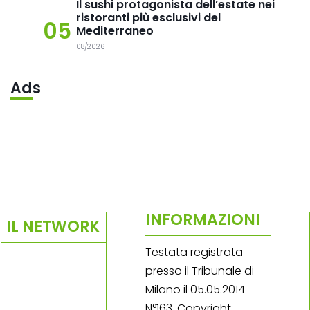
Il sushi protagonista dell’estate nei
ristoranti più esclusivi del
05
Mediterraneo
08/2026
Ads
INFORMAZIONI
IL NETWORK
Testata registrata
presso il Tribunale di
Milano il 05.05.2014
N°163. Copyright