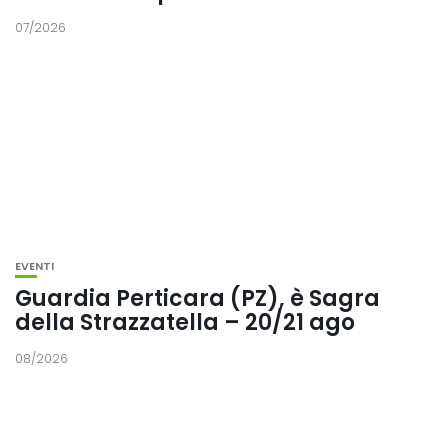
07/2026
EVENTI
Guardia Perticara (PZ), è Sagra
della Strazzatella – 20/21 ago
08/2026