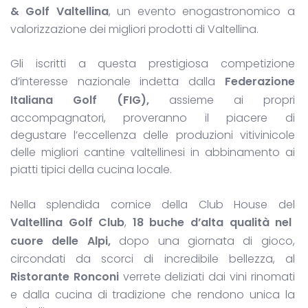
& Golf Valtellina
, un evento enogastronomico a
valorizzazione dei migliori prodotti di Valtellina.
Gli iscritti a questa prestigiosa competizione
d’interesse nazionale indetta dalla
Federazione
Italiana Golf (FIG),
assieme ai propri
accompagnatori, proveranno il piacere di
degustare l’eccellenza delle produzioni vitivinicole
delle migliori cantine valtellinesi in abbinamento ai
piatti tipici della cucina locale.
Nella splendida cornice della Club House del
Valtellina Golf Club
,
18 buche d’alta qualità nel
cuore delle Alpi,
dopo una giornata di gioco,
circondati da scorci di incredibile bellezza, al
Ristorante Ronconi
verrete deliziati dai vini rinomati
e dalla cucina di tradizione che rendono unica la