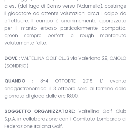
a est (dal lago di Como verso l’Adamello), costringe
il giocatore ad attente valutazioni circa il colpo da
effettuare. Il campo è unanimemente apprezzato
per il manto erboso particolarmente compatto,
green sempre perfetti e rough mantenuto
volutamente folto.
DOVE :
VALTELLINA GOLF CLUB via Valeriana 29, CAIOLO
(SONDRIO)
QUANDO :
3-4 OTTOBRE 2015. L’ evento
enogastronomico: il 3 ottobre sera al termine della
giornata di gioco dalle ore 18:00.
SOGGETTO ORGANIZZATORE:
Valtellina Golf Club
S.p.A. in collaborazione con il Comitato Lombardo di
Federazione Italiana Golf.