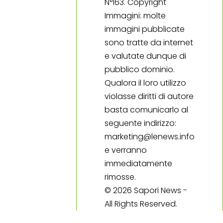
N°163. Copyright
Immagini: molte
immagini pubblicate
sono tratte da internet
e valutate dunque di
pubblico dominio.
Qualora il loro utilizzo
violasse diritti di autore
basta comunicarlo al
seguente indirizzo:
marketing@lenews.info
e verranno
immediatamente
rimosse.
© 2026 Sapori News -
All Rights Reserved.