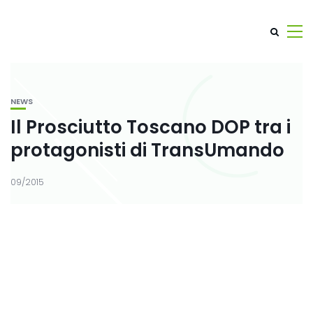
NEWS
Il Prosciutto Toscano DOP tra i
protagonisti di TransUmando
09/2015