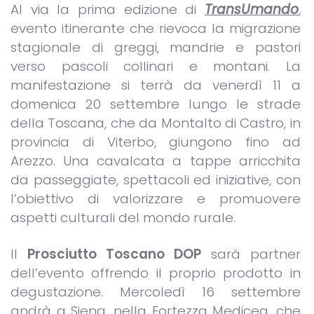
Al via la prima edizione di
TransUmando
,
evento itinerante che rievoca la migrazione
stagionale di greggi, mandrie e pastori
verso pascoli collinari e montani. La
manifestazione si terrà da venerdì 11 a
domenica 20 settembre lungo le strade
della Toscana, che da Montalto di Castro, in
provincia di Viterbo, giungono fino ad
Arezzo. Una cavalcata a tappe arricchita
da passeggiate, spettacoli ed iniziative, con
l’obiettivo di valorizzare e promuovere
aspetti culturali del mondo rurale.
Il
Prosciutto Toscano DOP
sarà partner
dell’evento offrendo il proprio prodotto in
degustazione. Mercoledì 16 settembre
andrà a Siena, nella Fortezza Medicea, che