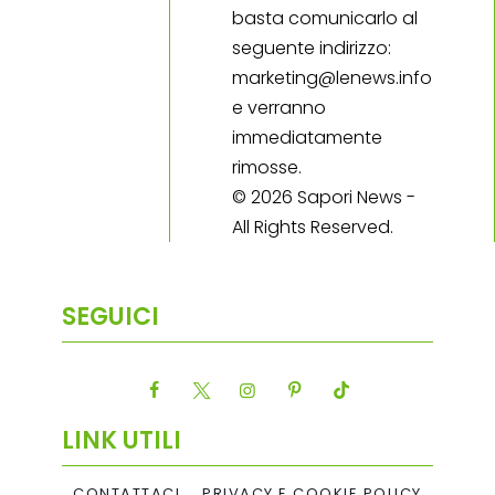
basta comunicarlo al
seguente indirizzo:
marketing@lenews.info
e verranno
immediatamente
rimosse.
© 2026 Sapori News -
All Rights Reserved.
SEGUICI
LINK UTILI
CONTATTACI
PRIVACY E COOKIE POLICY