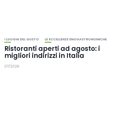
I LUOGHI DEL GUSTO
LE ECCELLENZE ENOGASTRONOMICHE
Ristoranti aperti ad agosto: i
migliori indirizzi in Italia
07/2026