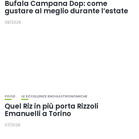
Bufala Campana Dop: come
gustare al meglio durante l’estate
08/2026
FOOD
LE ECCELLENZE ENOGASTRONOMICHE
Quel Riz in più porta Rizzoli
Emanuelli a Torino
07/2026