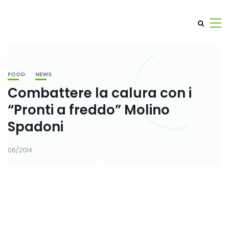
FOOD
NEWS
Combattere la calura con i
“Pronti a freddo” Molino
Spadoni
06/2014