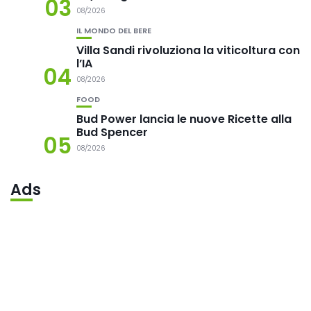
03
08/2026
IL MONDO DEL BERE
Villa Sandi rivoluziona la viticoltura con
l’IA
04
08/2026
FOOD
Bud Power lancia le nuove Ricette alla
Bud Spencer
05
08/2026
Ads