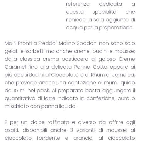
referenza dedicata a
questa specialità che
richiede la sola aggiunta di
acqua per la preparazione.
Ma “I Pronti a Freddo” Molino Spadoni non sono solo
gelati e sorbetti ma anche creme, budini e mousse;
dalla classica crema pasticcera al goloso Creme
Caramel fino alla delicata Panna Cotta oppure ai
più decisi Budini al Cioccolato o al Rhum di Jamaica,
che prevede anche una confezione di rhum liquido
da 15 ml nel pack. Al preparato basta aggiungere il
quantitativo di latte indicato in confezione, puro o
mischiato con panna liquida.
E per un dolce raffinato e diverso da offrire agli
ospiti, disponibili anche 3 varianti di mousse: al
cioccolato fondente e arancia, al cioccolato