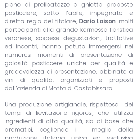
pieno di prelibatezze e ghiotte proposte
pasticciere, sotto l’abile, impegnata e
diretta regia del titolare,
Dario Loison
, molti
partecipanti alla grande kermesse fieristica
veronese, sospese degustazioni, trattative
ed incontri, hanno potuto immergersi nei
numerosi momenti di presentazione di
golosità pasticcere uniche per qualità e
gradevolezza di presentazione, abbinate a
vini di qualità, organizzati e proposti
dall’azienda di Motta di Castabissara.
Una produzione artigianale, rispettosa dei
tempi di lievitazione rigorosi, che utilizza
ingredienti di alta qualità, sia di base che
aromatici, cogliendo il meglio della
produzione italiana unica ed esclusiva