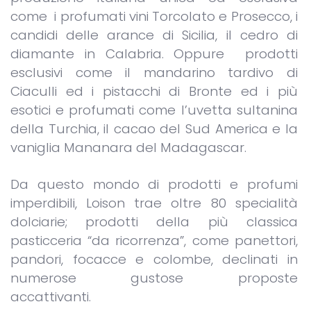
come i profumati vini Torcolato e Prosecco, i
candidi delle arance di Sicilia, il cedro di
diamante in Calabria. Oppure prodotti
esclusivi come il mandarino tardivo di
Ciaculli ed i pistacchi di Bronte ed i più
esotici e profumati come l’uvetta sultanina
della Turchia, il cacao del Sud America e la
vaniglia Mananara del Madagascar.
Da questo mondo di prodotti e profumi
imperdibili, Loison trae oltre 80 specialità
dolciarie; prodotti della più classica
pasticceria “da ricorrenza”, come panettori,
pandori, focacce e colombe, declinati in
numerose gustose proposte
accattivan