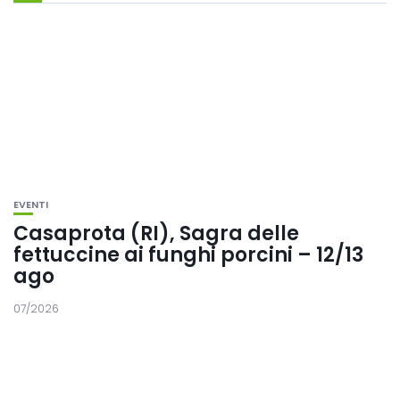
EVENTI
Casaprota (RI), Sagra delle
fettuccine ai funghi porcini – 12/13
ago
07/2026