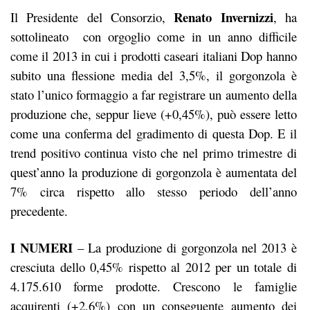
Renato Invernizzi
Il Presidente del Consorzio,
, ha
sottolineato con orgoglio come in un anno difficile
come il 2013 in cui i prodotti caseari italiani Dop hanno
subito una flessione media del 3,5%, il gorgonzola è
stato l’unico formaggio a far registrare un aumento della
produzione che, seppur lieve (+0,45%), può essere letto
come una conferma del gradimento di questa Dop. E il
trend positivo continua visto che nel primo trimestre di
quest’anno la produzione di gorgonzola è aumentata del
7% circa rispetto allo stesso periodo dell’anno
precedente.
I NUMERI
– La produzione di gorgonzola nel 2013 è
cresciuta dello 0,45% rispetto al 2012 per un totale di
4.175.610 forme prodotte. Crescono le famiglie
acquirenti (+2,6%) con un conseguente aumento dei