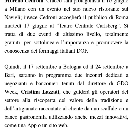
Moreno Cedroni
. Cracco sarà protagonista il 10 giugno
a Milano con un evento nel suo nuovo ristorante sui
Navigli; invece Cedroni accoglierà il pubblico di Roma
martedì 17 giugno al “Teatro Centrale Carlsberg”. Si
tratta di due eventi di altissimo livello, totalmente
gratuiti, per sottolineare l’importanza e promuovere la
conoscenza dei formaggi italiani DOP.
Quindi, il 17 settembre a Bologna ed il 24 settembre a
Bari, saranno in programma due incontri dedicati a
negozianti e banconieri tenuti dal direttore di GDO
Cristina Lazzati
Week,
, che guiderà gli operatori del
settore alla riscoperta del valore della tradizione e
dell’artigianato raccontato al cliente da uno scaffale o un
banco gastronomia utilizzando anche mezzi innovativi,
come una App o un sito web.