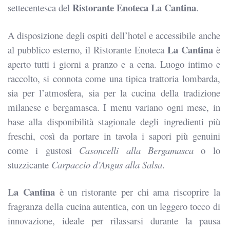
Ristorante Enoteca La Cantina
settecentesca del
.
A disposizione degli ospiti dell’hotel e accessibile anche
La Cantina
al pubblico esterno, il Ristorante Enoteca
è
aperto tutti i giorni a pranzo e a cena. Luogo intimo e
raccolto, si connota come una tipica trattoria lombarda,
sia per l’atmosfera, sia per la cucina della tradizione
milanese e bergamasca. I menu variano ogni mese, in
base alla disponibilità stagionale degli ingredienti più
freschi, così da portare in tavola i sapori più genuini
come i gustosi
Casoncelli alla Bergamasca
o lo
stuzzicante
Carpaccio d’Angus alla Salsa
.
La Cantina
è un ristorante per chi ama riscoprire la
fragranza della cucina autentica, con un leggero tocco di
innovazione, ideale per rilassarsi durante la pausa