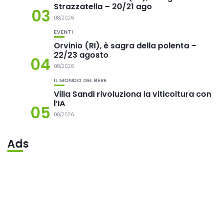
Strazzatella – 20/21 ago
03
08/2026
EVENTI
Orvinio (RI), è sagra della polenta –
22/23 agosto
04
08/2026
IL MONDO DEL BERE
Villa Sandi rivoluziona la viticoltura con
l’IA
05
08/2026
Ads