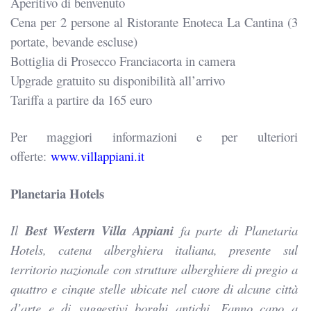
Aperitivo di benvenuto
Cena per 2 persone al Ristorante Enoteca La Cantina (3
portate, bevande escluse)
Bottiglia di Prosecco Franciacorta in camera
Upgrade gratuito su disponibilità all’arrivo
Tariffa a partire da 165 euro
Per maggiori informazioni e per ulteriori
offerte:
www.villappiani.it
Planetaria Hotels
Il
Best Western Villa Appiani
fa parte di Planetaria
Hotels, catena alberghiera italiana, presente sul
territorio nazionale con strutture alberghiere di pregio a
quattro e cinque stelle ubicate nel cuore di alcune città
d’arte e di suggestivi borghi antichi. Fanno capo a