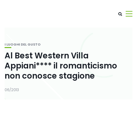
I LUOGHI DEL GUSTO
Al Best Western Villa
Appiani**** il romanticismo
non conosce stagione
06/2013