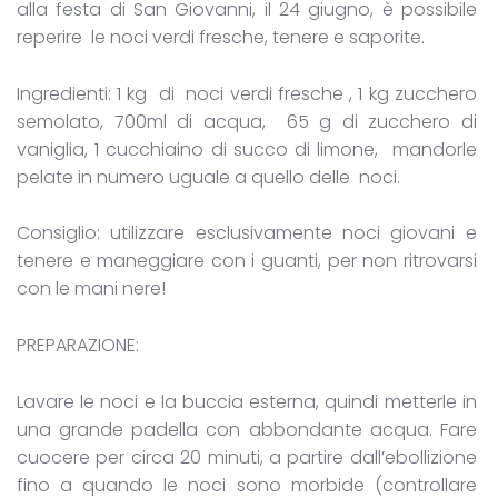
alla festa di San Giovanni, il 24 giugno, è possibile
reperire le noci verdi fresche, tenere e saporite.
Ingredienti: 1 kg di noci verdi fresche , 1 kg zucchero
semolato, 700ml di acqua, 65 g di zucchero di
vaniglia, 1 cucchiaino di succo di limone, mandorle
pelate in numero uguale a quello delle noci.
Consiglio: utilizzare esclusivamente noci giovani e
tenere e maneggiare con i guanti, per non ritrovarsi
con le mani nere!
PREPARAZIONE:
Lavare le noci e la buccia esterna, quindi metterle in
una grande padella con abbondante acqua. Fare
cuocere per circa 20 minuti, a partire dall’ebollizione
fino a quando le noci sono morbide (controllare