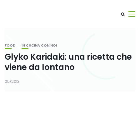
FOOD
IN CUCINA CON NOI
Glyko Karidaki: una ricetta che
viene da lontano
05/2013