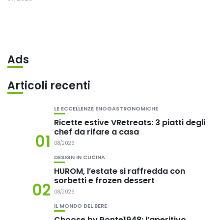
Ads
Articoli recenti
LE ECCELLENZE ENOGASTRONOMICHE
Ricette estive VRetreats: 3 piatti degli
chef da rifare a casa
01
08/2026
DESIGN IN CUCINA
HUROM, l’estate si raffredda con
sorbetti e frozen dessert
02
08/2026
IL MONDO DEL BERE
Choose by Ponte1948: l’aperitivo