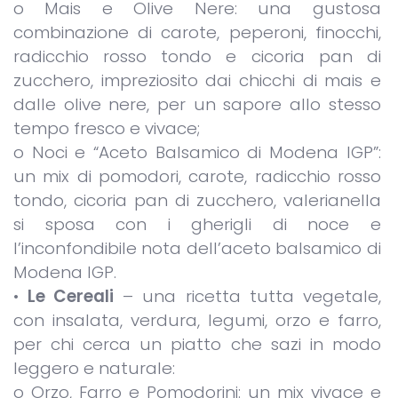
o Mais e Olive Nere: una gustosa
combinazione di carote, peperoni, finocchi,
radicchio rosso tondo e cicoria pan di
zucchero, impreziosito dai chicchi di mais e
dalle olive nere, per un sapore allo stesso
tempo fresco e vivace;
o Noci e “Aceto Balsamico di Modena IGP”:
un mix di pomodori, carote, radicchio rosso
tondo, cicoria pan di zucchero, valerianella
si sposa con i gherigli di noce e
l’inconfondibile nota dell’aceto balsamico di
Modena IGP.
•
Le Cereali
– una ricetta tutta vegetale,
con insalata, verdura, legumi, orzo e farro,
per chi cerca un piatto che sazi in modo
leggero e naturale:
o Orzo, Farro e Pomodorini: un mix vivace e