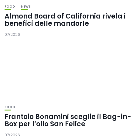
FOOD
NEWS
Almond Board of California rivela i
benefici delle mandorle
07/2026
FOOD
Frantoio Bonamini sceglie il Bag-in-
Box per l’olio San Felice
07/2026