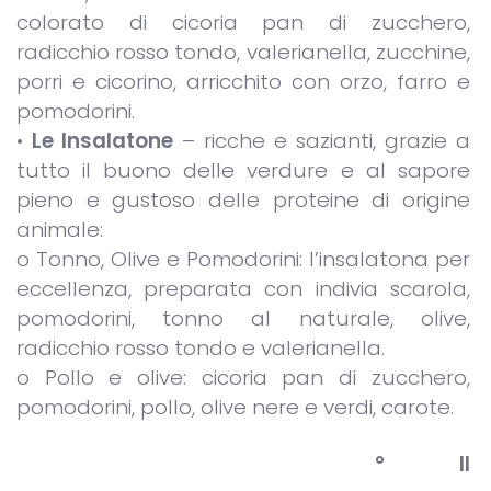
colorato di cicoria pan di zucchero,
radicchio rosso tondo, valerianella, zucchine,
porri e cicorino, arricchito con orzo, farro e
pomodorini.
•
Le Insalatone
– ricche e sazianti, grazie a
tutto il buono delle verdure e al sapore
pieno e gustoso delle proteine di origine
animale:
o Tonno, Olive e Pomodorini: l’insalatona per
eccellenza, preparata con indivia scarola,
pomodorini, tonno al naturale, olive,
radicchio rosso tondo e valerianella.
o Pollo e olive: cicoria pan di zucchero,
pomodorini, pollo, olive nere e verdi, carote.
°
Il