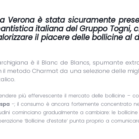
13 a Verona è stata sicuramente pres
antistica italiana del Gruppo Togni, 
lorizzare il piacere delle bollicine al d
marchigiana è il Blanc de Blancs, spumante extr
il metodo Charmat da una selezione delle migli
alico.
rendere più effervescente il mercato delle bollicine –
 spa
-; il consumo è ancora fortemente concentrato nei
bitudini cominciano gradualmente a cambiare: le bollicin
operazione ‘Bollicine d’estate’ punta proprio a comunica