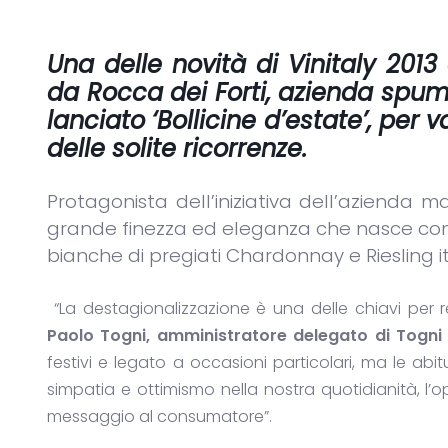
Una delle novità di Vinitaly 20
da
Rocca dei Forti, azienda spum
lanciato ‘Bollicine d’estate’, per va
delle solite ricorrenze.
Protagonista dell’iniziativa dell’azienda 
grande finezza ed eleganza che nasce con 
bianche di pregiati Chardonnay e Riesling it
“La destagionalizzazione è una delle chiavi per 
Paolo Togni, amministratore delegato di Togni
festivi e legato a occasioni particolari, ma le a
simpatia e ottimismo nella nostra quotidianità, l’
messaggio al consumatore”.