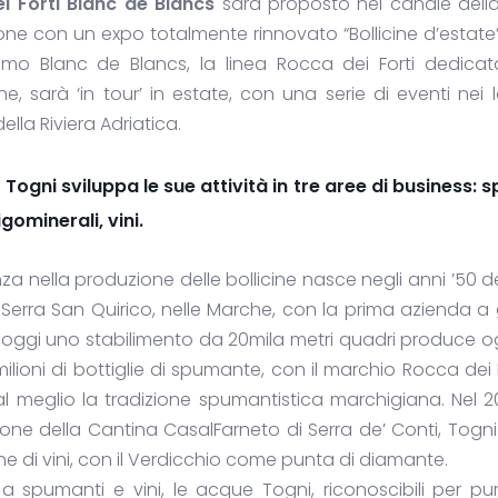
i Forti Blanc de Blancs
sarà proposto nel canale dell
ione con un expo totalmente rinnovato “Bollicine d’estate
Elmo Blanc de Blancs, la linea Rocca dei Forti dedicata
one, sarà ‘in tour’ in estate, con una serie di eventi nei l
della Riviera Adriatica.
 Togni sviluppa le sue attività in tre aree di business: 
gominerali, vini.
nza nella produzione delle bollicine nasce negli anni ’50 d
Serra San Quirico, nelle Marche, con la prima azienda a
; oggi uno stabilimento da 20mila metri quadri produce 
 milioni di bottiglie di spumante, con il marchio Rocca dei 
l meglio la tradizione spumantistica marchigiana. Nel 
zione della Cantina CasalFarneto di Serra de’ Conti, Togni
e di vini, con il Verdicchio come punta di diamante.
a spumanti e vini, le acque Togni, riconoscibili per p