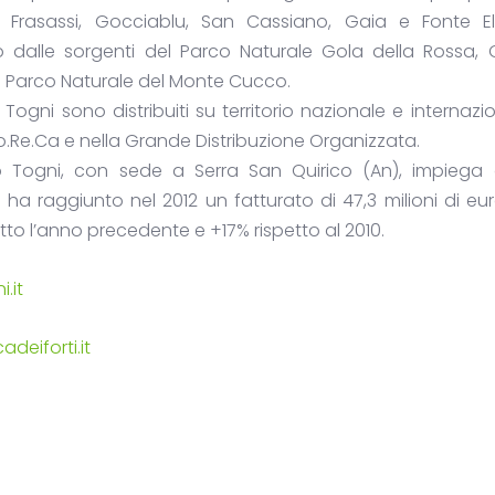
io: Frasassi, Gocciablu, San Cassiano, Gaia e Fonte El
 dalle sorgenti del Parco Naturale Gola della Rossa, G
e Parco Naturale del Monte Cucco.
i Togni sono distribuiti su territorio nazionale e internazio
.Re.Ca e nella Grande Distribuzione Organizzata.
o Togni, con sede a Serra San Quirico (An), impiega o
 ha raggiunto nel 2012 un fatturato di 47,3 milioni di eur
tto l’anno precedente e +17% rispetto al 2010.
.it
deiforti.it