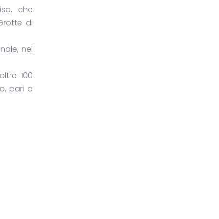
isa, che
rotte di
nale, nel
ltre 100
o, pari a