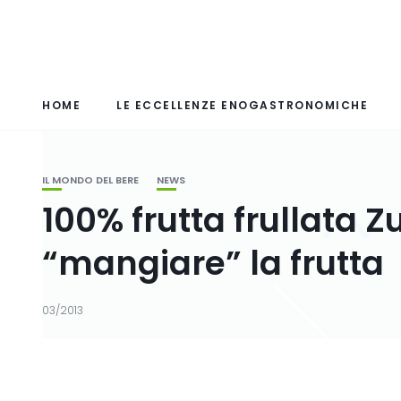
HOME
LE ECCELLENZE ENOGASTRONOMICHE
IL MONDO DEL BERE
NEWS
100% frutta frullata 
“mangiare” la frutta
03/2013