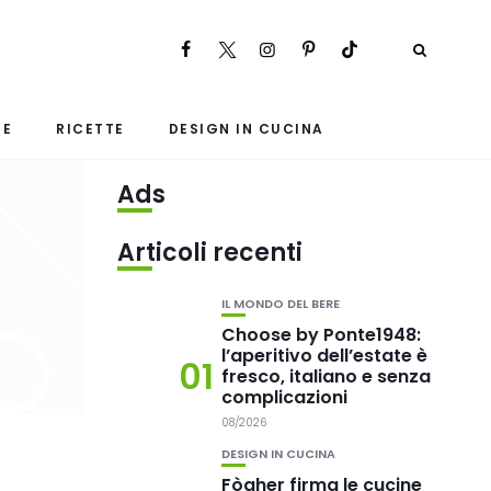
RE
RICETTE
DESIGN IN CUCINA
Ads
Articoli recenti
IL MONDO DEL BERE
Choose by Ponte1948:
l’aperitivo dell’estate è
01
fresco, italiano e senza
complicazioni
08/2026
DESIGN IN CUCINA
Fògher firma le cucine