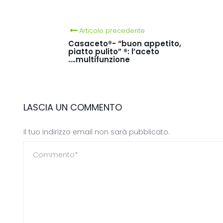
Articolo precedente
Casaceto®- “buon appetito,
piatto pulito” ®: l’aceto
….multifunzione
LASCIA UN COMMENTO
Il tuo indirizzo email non sarà pubblicato.