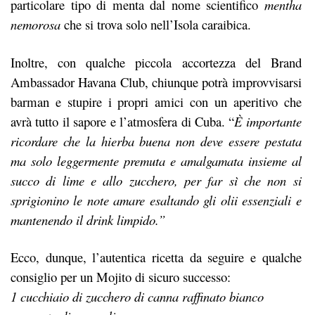
particolare tipo di menta dal nome scientifico
mentha
nemorosa
che si trova solo nell’Isola caraibica.
Inoltre, con qualche piccola accortezza del Brand
Ambassador Havana Club, chiunque potrà improvvisarsi
barman e stupire i propri amici con un aperitivo che
avrà tutto il sapore e l’atmosfera di Cuba. “
È importante
ricordare che la hierba buena non deve essere pestata
ma solo leggermente premuta e amalgamata insieme al
succo di lime e allo zucchero, per far sì che non si
sprigionino le note amare esaltando gli olii essenziali e
mantenendo il drink limpido.”
Ecco, dunque, l’autentica ricetta da seguire e qualche
consiglio per un Mojito di sicuro successo:
1 cucchiaio di zucchero di canna raffinato bianco