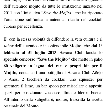
dell’autentico mojito da tutte le imitazioni: iniziato nel
2011 con l’iniziativa “
Save the Mojito”
che ha riportato
l’attenzione sull’unica e autentica ricetta del cocktail
cubano per eccellenza.
E’ con la stessa volontà di diffondere la vera cultura e il
dal 1°
sabor
dell’autentico e inconfondibile Mojito, che
febbraio al 31 luglio 2013
Havana Club lancia lo
speciale concorso “Save the Mojito”
che mette in palio
60 valigette in legno, dei veri e propri kit per il
Mojito,
contenenti una bottiglia di Havana Club Añejo
3 Años, 2 bicchieri da cocktail, uno squeezer per
spremere il lime, un bar spoon per miscelare e appositi
spazi per posizionare zucchero, lime e hierba buena.
All’interno della valigetta è, inoltre, trascritta la ricetta
originale del Mojito.