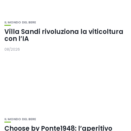
IL MONDO DEL BERE
Villa Sandi rivoluziona la viticoltura
con l’IA
08/2026
IL MONDO DEL BERE
Choose by Ponte1948: l’aperitivo