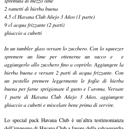
spremuta di mezzo lime
2 rametti di hierba buena
4,5 cl Havana Club Añejo 3 Años (1 parte)
9 cl acqua frizzante (2 parti)
ghiaccio a cubetti
In un tumbler glass versare lo zucchero. Con lo squeezer
spremere un lime per ottenerne un succo e e
aggiungerlo allo zucchero fino a coprirlo. Aggiungere la
hierba buena e versare 2 parti di acqua frizzante. Con
un pestello premere leggermente le foglie di hierba
buena per farne sprigionare il gusto e l’aroma. Versare
1 parte di Havana Club Añejo 3 Años, aggiungere
ghiaccio a cubetti e miscelare bene prima di servire.
Lo special pack Havana Club è un’altra testimonianza
dell’impegno di Havana Club a favore della salvaguardia