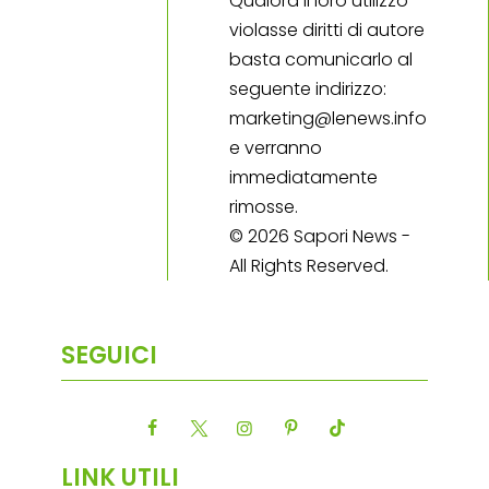
Qualora il loro utilizzo
violasse diritti di autore
basta comunicarlo al
seguente indirizzo:
marketing@lenews.info
e verranno
immediatamente
rimosse.
© 2026 Sapori News -
All Rights Reserved.
SEGUICI
LINK UTILI