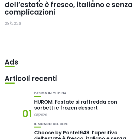
dell’estate è fresco, italiano e senza
complicazioni
08/2026
Ads
Articoli recenti
DESIGN IN CUCINA
HUROM, l’estate si raffredda con
sorbetti e frozen dessert
01
08/2026
IL MONDO DEL BERE
Choose by Ponte1948: l’aperitivo
dell’estate è fresco, italiano e senza