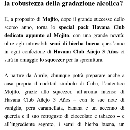
la robustezza della gradazione alcolica?
Mojito
E, a proposito di
, dopo il grande successo dello
special pack Havana Club
scorso anno, torna lo
dedicato appunto al Mojito
, con una grande novità:
semi di hierba buena
oltre agli introvabili
quest’anno
Havana Club Añejo 3 Años
in ogni confezione di
ci
squeezer
sarà in omaggio lo
per la spremitura.
A partire da Aprile, chiunque potrà preparare anche a
casa propria il cocktail simbolo di Cuba, l’autentico
Mojito, grazie allo squeezer, all’aroma intenso di
Havana Club Añejo 3 Años – con le sue note di
vaniglia, pera caramellata, banana e un accenno di
quercia e il suo retrogusto di cioccolato e tabacco – e
all’ingrediente segreto, i semi di hierba buena, un