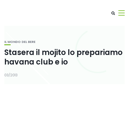
IL MONDO DEL BERE
Stasera il mojito lo prepariamo
havana club e io
03/2013