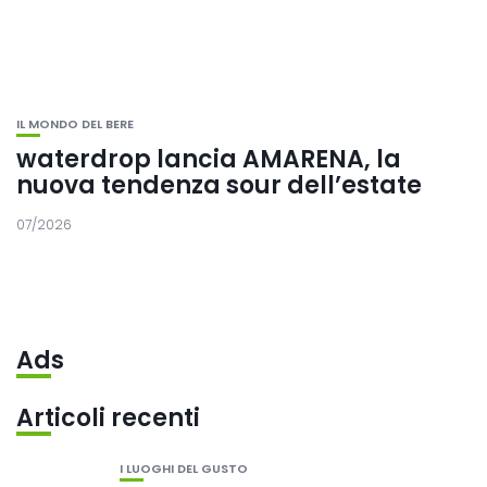
IL MONDO DEL BERE
waterdrop lancia AMARENA, la
nuova tendenza sour dell’estate
07/2026
Ads
Articoli recenti
I LUOGHI DEL GUSTO