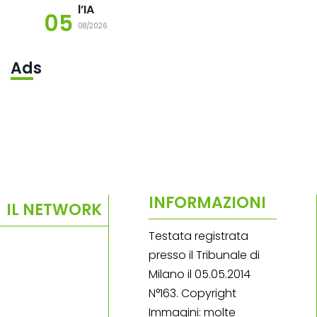
l’IA
05
08/2026
Ads
INFORMAZIONI
IL NETWORK
Testata registrata
presso il Tribunale di
Milano il 05.05.2014
N°163. Copyright
Immagini: molte