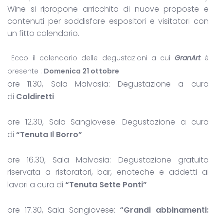
Wine si ripropone arricchita di nuove proposte e
contenuti per soddisfare espositori e visitatori con
un fitto calendario.
Ecco il calendario delle degustazioni a cui
GranArt
è
presente :
Domenica 21 ottobre
ore 11.30, Sala Malvasia: Degustazione a cura
di
Coldiretti
ore 12.30, Sala Sangiovese: Degustazione a cura
di
“Tenuta Il Borro”
ore 16.30, Sala Malvasia: Degustazione gratuita
riservata a ristoratori, bar, enoteche e addetti ai
lavori a cura di
“Tenuta Sette Ponti”
ore 17.30, Sala Sangiovese:
“Grandi abbinamenti: