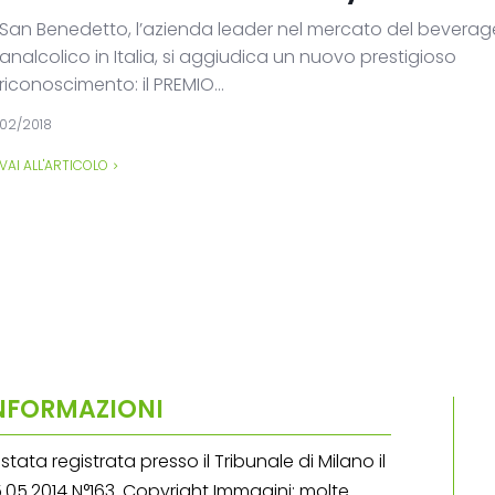
San Benedetto, l’azienda leader nel mercato del beverag
analcolico in Italia, si aggiudica un nuovo prestigioso
riconoscimento: il PREMIO...
02/2018
VAI ALL'ARTICOLO
NFORMAZIONI
stata registrata presso il Tribunale di Milano il
.05.2014 N°163. Copyright Immagini: molte