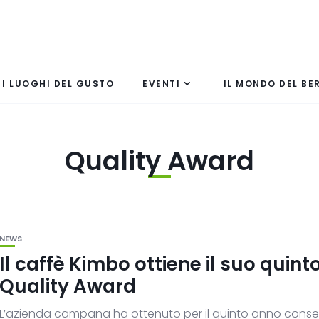
I LUOGHI DEL GUSTO
EVENTI
IL MONDO DEL BE
Quality Award
NEWS
Il caffè Kimbo ottiene il suo quint
Quality Award
L’azienda campana ha ottenuto per il quinto anno consec