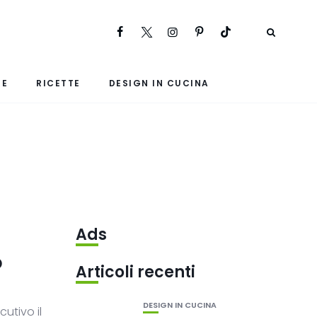
RE
RICETTE
DESIGN IN CUCINA
Ads
o
Articoli recenti
DESIGN IN CUCINA
utivo il