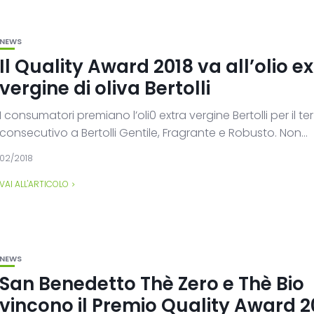
NEWS
Il Quality Award 2018 va all’olio e
vergine di oliva Bertolli
I consumatori premiano l’oli0 extra vergine Bertolli per il t
consecutivo a Bertolli Gentile, Fragrante e Robusto. Non...
02/2018
VAI ALL'ARTICOLO
NEWS
San Benedetto Thè Zero e Thè Bio
vincono il Premio Quality Award 2