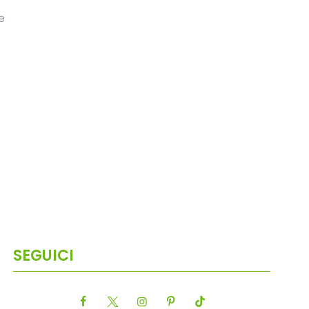
e
SEGUICI