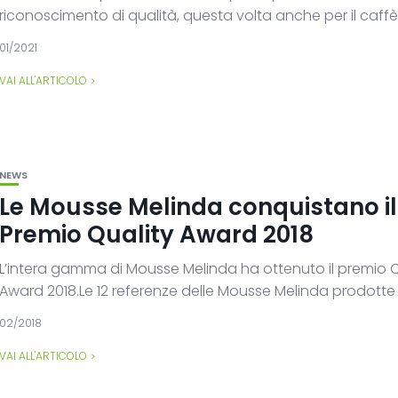
riconoscimento di qualità, questa volta anche per il caffè.
01/2021
VAI ALL'ARTICOLO
NEWS
Le Mousse Melinda conquistano il
Premio Quality Award 2018
L’intera gamma di Mousse Melinda ha ottenuto il premio Q
Award 2018.Le 12 referenze delle Mousse Melinda prodotte d
02/2018
VAI ALL'ARTICOLO