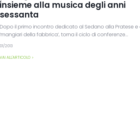
insieme alla musica degli anni
sessanta
Dopo il primo incontro dedicato al Sedano alla Pratese e 
‘mangiari della fabbrica’, torna il ciclo di conferenze...
01/2013
VAI ALL'ARTICOLO