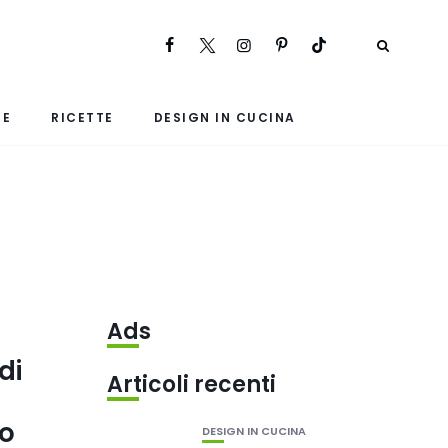
RE
RICETTE
DESIGN IN CUCINA
Ads
di
Articoli recenti
to
DESIGN IN CUCINA