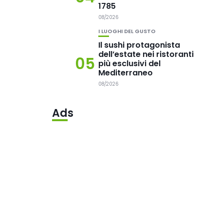
1785
08/2026
I LUOGHI DEL GUSTO
Il sushi protagonista
dell’estate nei ristoranti
05
più esclusivi del
Mediterraneo
08/2026
Ads