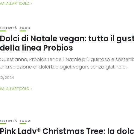
VAI ALL'ARTICOLO
FESTIVITÀ
FOOD
Dolci di Natale vegan: tutto il gus
della linea Probios
Quest’anno, Probios rende il Natale più gustoso e sosteni
una selezione di dolci biologici, vegan, senza glutine e...
12/2024
VAI ALL'ARTICOLO
FESTIVITÀ
FOOD
Pink Lady® Christmas Tree: la dol