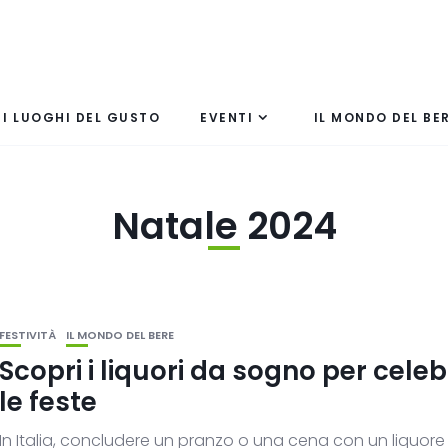
I LUOGHI DEL GUSTO
EVENTI
IL MONDO DEL BE
Natale 2024
FESTIVITÀ
IL MONDO DEL BERE
Scopri i liquori da sogno per cele
le feste
In Italia, concludere un pranzo o una cena con un liquore