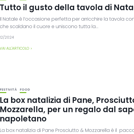
Tutto il gusto della tavola di Nata
Il Natale è l’occasione perfetta per arricchire la tavola con
che scaldano il cuore e uniscono tutta la...
12/2024
VAI ALL'ARTICOLO
FESTIVITÀ
FOOD
La box natalizia di Pane, Prosciutt
Mozzarella, per un regalo dal sa
napoletano
La box natalizia di Pane Prosciutto & Mozzarella è il pacc