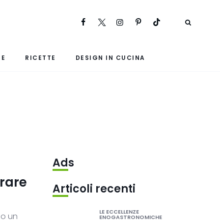
RE
RICETTE
DESIGN IN CUCINA
Ads
brare
Articoli recenti
LE ECCELLENZE
 o un
ENOGASTRONOMICHE