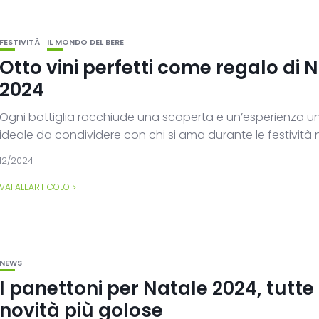
FESTIVITÀ
IL MONDO DEL BERE
Otto vini perfetti come regalo di 
2024
Ogni bottiglia racchiude una scoperta e un’esperienza un
ideale da condividere con chi si ama durante le festività nat
12/2024
VAI ALL'ARTICOLO
NEWS
I panettoni per Natale 2024, tutte 
novità più golose