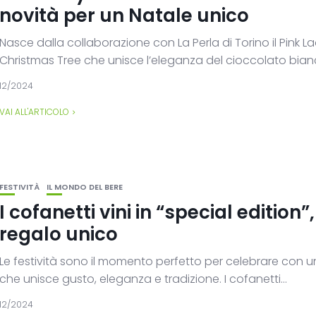
novità per un Natale unico
Nasce dalla collaborazione con La Perla di Torino il Pink L
Christmas Tree che unisce l’eleganza del cioccolato bianc
12/2024
VAI ALL'ARTICOLO
FESTIVITÀ
IL MONDO DEL BERE
I cofanetti vini in “special edition”
regalo unico
Le festività sono il momento perfetto per celebrare con 
che unisce gusto, eleganza e tradizione. I cofanetti...
12/2024