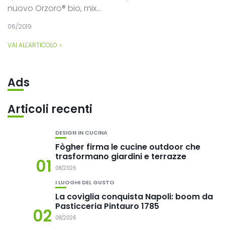
nuovo Orzoro® bio, mix...
06/2019
VAI ALL'ARTICOLO
Ads
Articoli recenti
DESIGN IN CUCINA
Fògher firma le cucine outdoor che
trasformano giardini e terrazze
01
08/2026
I LUOGHI DEL GUSTO
La coviglia conquista Napoli: boom da
Pasticceria Pintauro 1785
02
08/2026