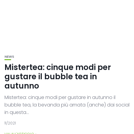
NEWS
Mistertea: cinque modi per
gustare il bubble tea in
autunno
Mistertea: cinque modi per gustare in autunno il
bubble tea, la bevanda più amata (anche) dai social
in questa...
11/2021