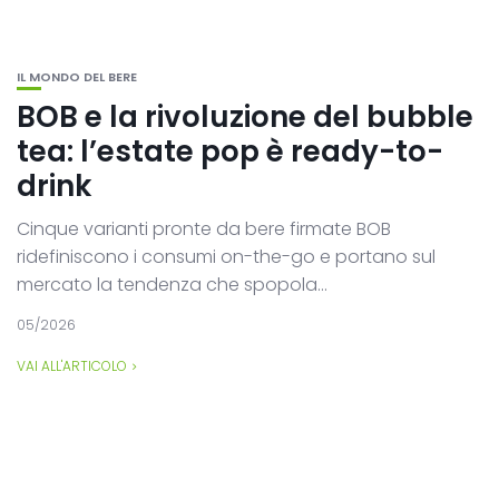
IL MONDO DEL BERE
BOB e la rivoluzione del bubble
tea: l’estate pop è ready-to-
drink
Cinque varianti pronte da bere firmate BOB
ridefiniscono i consumi on-the-go e portano sul
mercato la tendenza che spopola...
05/2026
VAI ALL'ARTICOLO