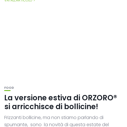
VAI ALL'ARTICOLO
FOOD
La versione estiva di ORZORO®
si arricchisce di bollicine!
Frizzanti bollicine, ma non stiamo parlando di
spumante, sono la novità di questa estate del