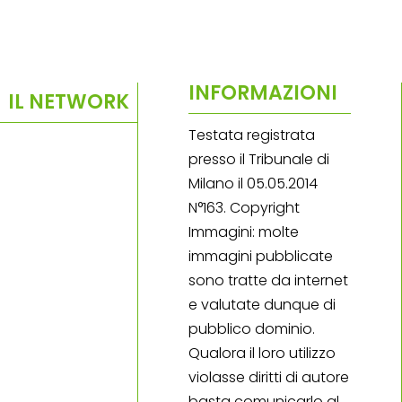
INFORMAZIONI
IL NETWORK
Testata registrata
presso il Tribunale di
Milano il 05.05.2014
N°163. Copyright
Immagini: molte
immagini pubblicate
sono tratte da internet
e valutate dunque di
pubblico dominio.
Qualora il loro utilizzo
violasse diritti di autore
basta comunicarlo al