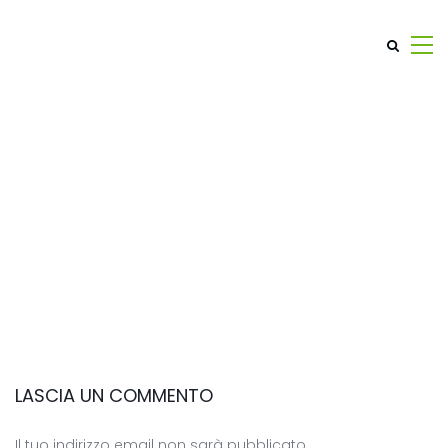
LASCIA UN COMMENTO
Il tuo indirizzo email non sarà pubblicato.