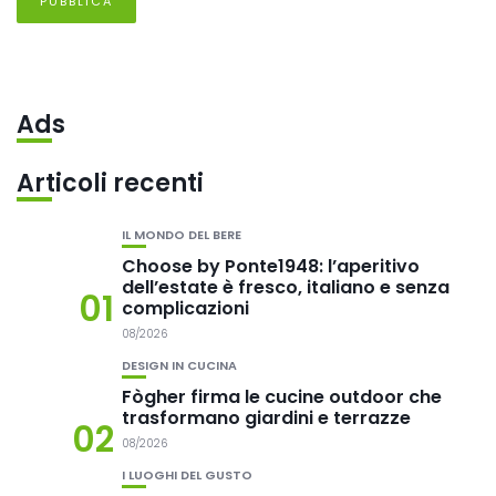
Ads
Articoli recenti
IL MONDO DEL BERE
Choose by Ponte1948: l’aperitivo
dell’estate è fresco, italiano e senza
01
complicazioni
08/2026
DESIGN IN CUCINA
Fògher firma le cucine outdoor che
trasformano giardini e terrazze
02
08/2026
I LUOGHI DEL GUSTO