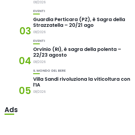
08/2026
EVENTI
Guardia Perticara (PZ), è Sagra della
Strazzatella – 20/21 ago
03
08/2026
EVENTI
Orvinio (RI), è sagra della polenta –
22/23 agosto
04
08/2026
IL MONDO DEL BERE
Villa Sandi rivoluziona la viticoltura con
l’IA
05
08/2026
Ads