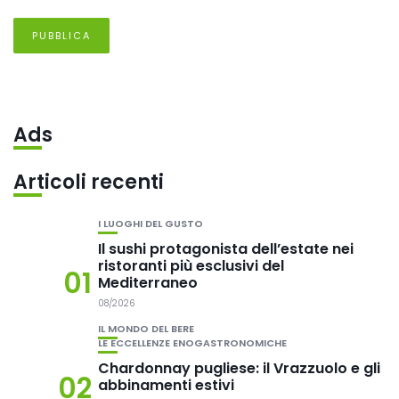
Ads
Articoli recenti
I LUOGHI DEL GUSTO
Il sushi protagonista dell’estate nei
ristoranti più esclusivi del
01
Mediterraneo
08/2026
IL MONDO DEL BERE
LE ECCELLENZE ENOGASTRONOMICHE
Chardonnay pugliese: il Vrazzuolo e gli
02
abbinamenti estivi